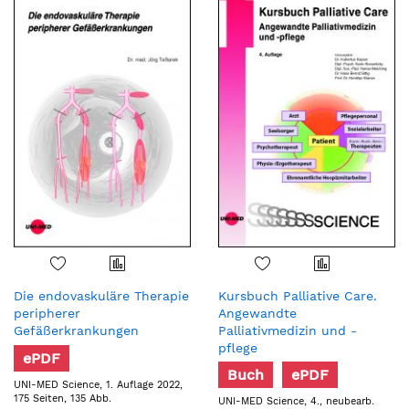
Die endovaskuläre Therapie
Kursbuch Palliative Care.
peripherer
Angewandte
Gefäßerkrankungen
Palliativmedizin und -
pflege
ePDF
Buch
ePDF
UNI-MED Science, 1. Auflage 2022,
175 Seiten, 135 Abb.
UNI-MED Science, 4., neubearb.