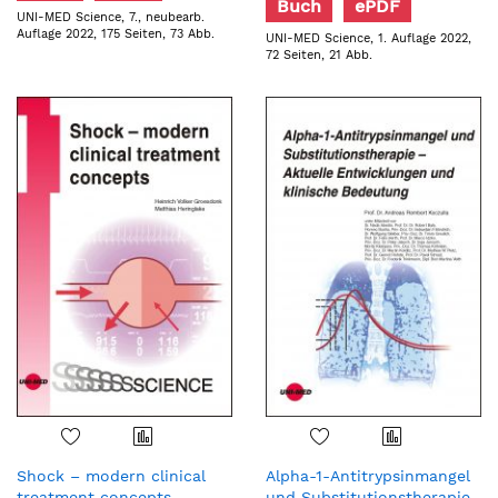
Buch
ePDF
UNI-MED Science, 7., neubearb.
Auflage 2022, 175 Seiten, 73 Abb.
UNI-MED Science, 1. Auflage 2022,
72 Seiten, 21 Abb.
Shock – modern clinical
Alpha-1-Antitrypsinmangel
treatment concepts
und Substitutionstherapie