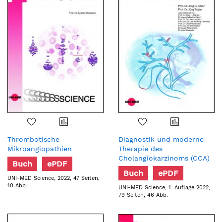
Thrombotische
Diagnostik und moderne
Mikroangiopathien
Therapie des
Cholangiokarzinoms (CCA)
Buch
ePDF
Buch
ePDF
UNI-MED Science, 2022, 47 Seiten,
10 Abb.
UNI-MED Science, 1. Auflage 2022,
79 Seiten, 46 Abb.