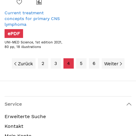
Current treatment
concepts for primary CNS
lymphoma
ePDF
UNI-MED Science, 1st edition 2021,
80 pp, 18 illustrations
2
3
4
5
6
Zurück
Weiter
Service
Erweiterte Suche
Kontakt
Mein Konto