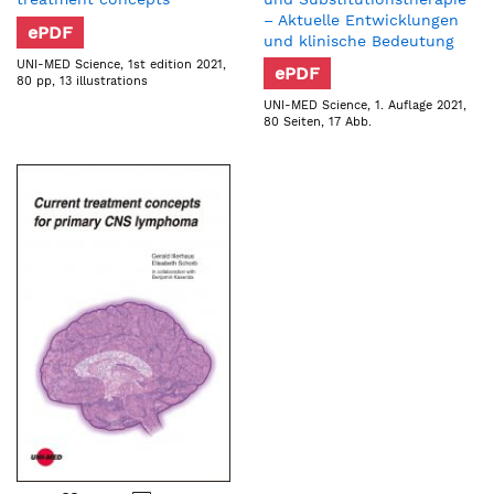
– Aktuelle Entwicklungen
ePDF
und klinische Bedeutung
UNI-MED Science, 1st edition 2021,
ePDF
80 pp, 13 illustrations
UNI-MED Science, 1. Auflage 2021,
80 Seiten, 17 Abb.