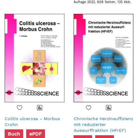
Auflage 2022, 608 Seiten, 125 Abb.
Colitis ulcerosa – Morbus
Chronische Herzinsuffizienz
Crohn
mit reduzierter
Auswurffraktion (HFrEF)
Buch
ePDF