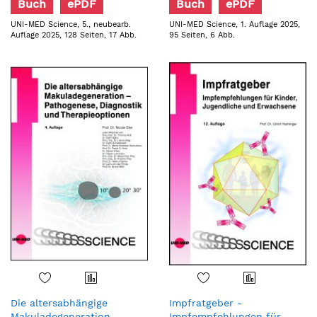
Buch
ePDF
Buch
ePDF
UNI-MED Science, 5., neubearb.
UNI-MED Science, 1. Auflage 2025,
Auflage 2025, 128 Seiten, 17 Abb.
95 Seiten, 6 Abb.
Die altersabhängige
Impfratgeber -
Makuladegeneration -
Impfempfehlungen für