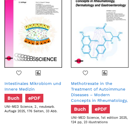
Intestinales Mikrobiom und
Methotrexate in the
Innere Medizin
Treatment of Autoimmune
Diseases – Modern
Buch
ePDF
Concepts in Rheumatology,
Dermatology and
UNI-MED Science, 2., neubearb.
Buch
ePDF
Auflage 2025, 176 Seiten, 33 Abb.
Gastroenterology
UNI-MED Science, 1st edition 2025,
124 pp, 23 illustrations