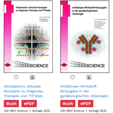
Glioblastom: Aktuelle
Antikörper-Wirkstoff-
Konzepte zu Diagnose,
Konjugate in der
Therapie und TTFields
gynäkologischen Onkologie
Buch
ePDF
Buch
ePDF
UNI-MED Science, 1. Auflage 2025,
UNI-MED Science, 1. Auflage 2025,