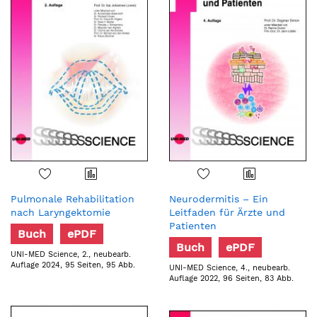
Pulmonale Rehabilitation
Neurodermitis – Ein
nach Laryngektomie
Leitfaden für Ärzte und
Patienten
Buch
ePDF
Buch
ePDF
UNI-MED Science, 2., neubearb.
Auflage 2024, 95 Seiten, 95 Abb.
UNI-MED Science, 4., neubearb.
Auflage 2022, 96 Seiten, 83 Abb.