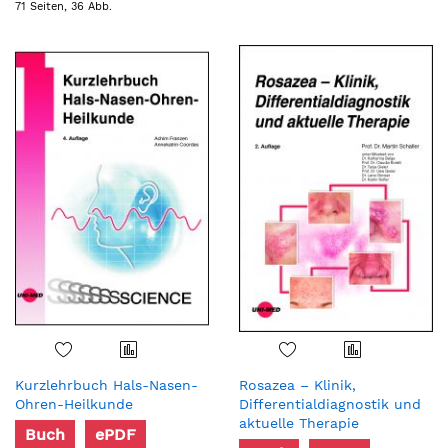
71 Seiten, 36 Abb.
Kurzlehrbuch Hals-Nasen-
Rosazea – Klinik,
Ohren-Heilkunde
Differentialdiagnostik und
aktuelle Therapie
Buch
ePDF