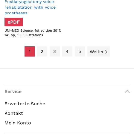
Postlaryngectomy voice
rehabilitation with voice
prostheses
ePDF
UNI-MED Science, 1st edition 2017,
141 pp, 136 illustrations
1
2
3
4
5
Weiter
Service
Erweiterte Suche
Kontakt
Mein Konto