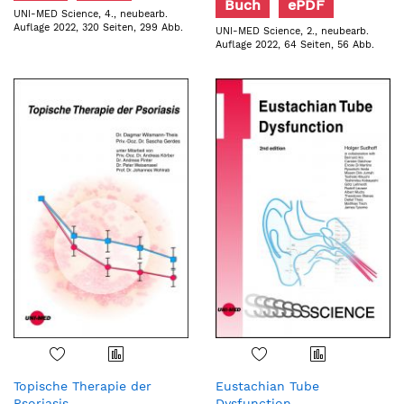
Buch
ePDF
UNI-MED Science, 4., neubearb.
Auflage 2022, 320 Seiten, 299 Abb.
UNI-MED Science, 2., neubearb.
Auflage 2022, 64 Seiten, 56 Abb.
Topische Therapie der
Eustachian Tube
Psoriasis
Dysfunction