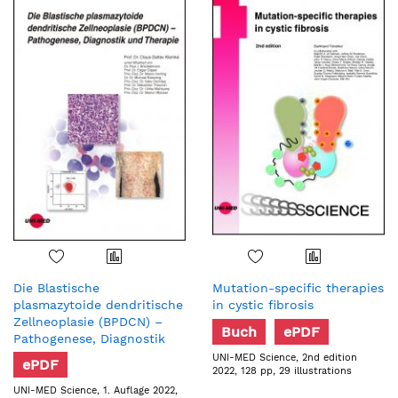
Die Blastische
Mutation-specific therapies
plasmazytoide dendritische
in cystic fibrosis
Zellneoplasie (BPDCN) –
Buch
ePDF
Pathogenese, Diagnostik
und Therapie
UNI-MED Science, 2nd edition
ePDF
2022, 128 pp, 29 illustrations
UNI-MED Science, 1. Auflage 2022,