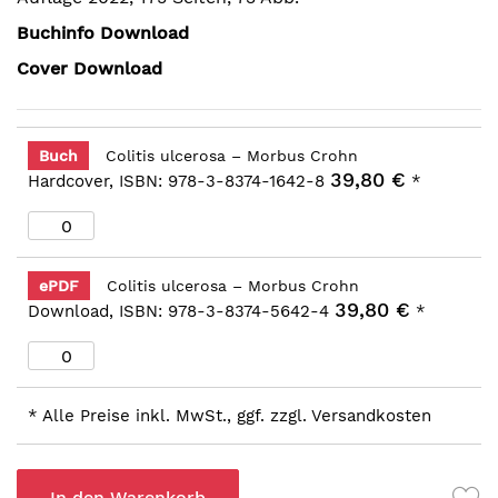
Buchinfo Download
Cover Download
Buch
Colitis ulcerosa – Morbus Crohn
39,80 €
Hardcover, ISBN: 978-3-8374-1642-8
*
ePDF
Colitis ulcerosa – Morbus Crohn
39,80 €
Download, ISBN: 978-3-8374-5642-4
*
* Alle Preise inkl. MwSt., ggf. zzgl. Versandkosten
In den Warenkorb