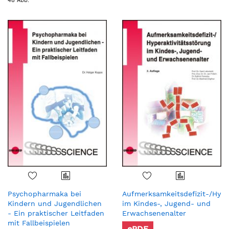
48 Abb.
Psychopharmaka bei
Aufmerksamkeitsdefizit-/Hype
Kindern und Jugendlichen
im Kindes-, Jugend- und
- Ein praktischer Leitfaden
Erwachsenenalter
mit Fallbeispielen
ePDF