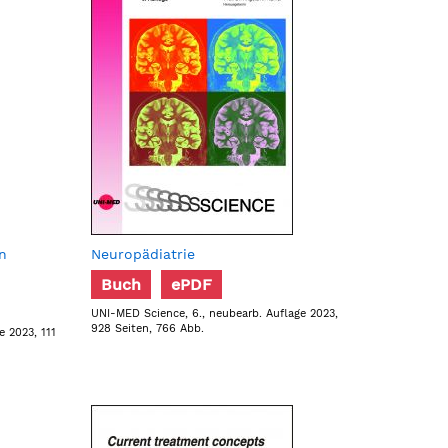
n
Neuropädiatrie
Buch
ePDF
UNI-MED Science, 6., neubearb. Auflage 2023,
928 Seiten, 766 Abb.
e 2023, 111