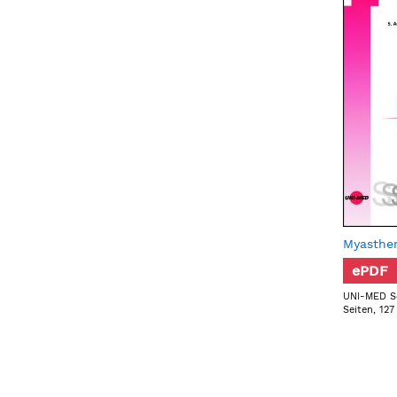
Myasthen
ePDF
UNI-MED Sc
Seiten, 127