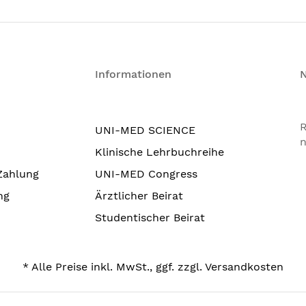
Informationen
R
UNI-MED SCIENCE
n
Klinische Lehrbuchreihe
Zahlung
UNI-MED Congress
ng
Ärztlicher Beirat
Studentischer Beirat
* Alle Preise inkl. MwSt., ggf. zzgl. Versandkosten