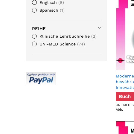
Englisch
8
Spanisch
1
REIHE
Klinische Lehrbuchreihe
2
UNI-MED Science
74
Moderne 
bewährte
Innovati
Buch
UNI-MED Sc
Abb.