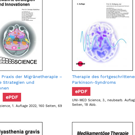
Praxis der Migränetherapie –
Therapie des fortgeschrittene
 Strategien und
Parkinson-Syndroms
onen
ePDF
ePDF
UNI-MED Science, 3., neubearb. Auflag
Seiten, 18 Abb.
ience, 1. Auflage 2022, 160 Seiten, 69