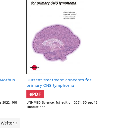
 Morbus
Current treatment concepts for
primary CNS lymphoma
ePDF
e 2022, 168
UNI-MED Science, 1st edition 2021, 80 pp, 18
illustrations
Weiter