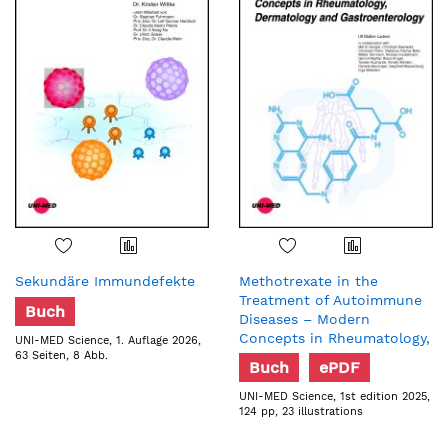
Sekundäre Immundefekte
Methotrexate in the
Treatment of Autoimmune
Buch
Diseases – Modern
Concepts in Rheumatology,
UNI-MED Science, 1. Auflage 2026,
63 Seiten, 8 Abb.
Dermatology and
Buch
ePDF
Gastroenterology
UNI-MED Science, 1st edition 2025,
124 pp, 23 illustrations