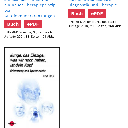
ein neues Therapieprinzip
Diagnostik und Therapie
bei
Buch
ePDF
Autoimmunerkrankungen
UNI-MED Science, 4., neubearb.
Buch
ePDF
Auflage 2018, 256 Seiten, 268 Abb.
UNI-MED Science, 2., neubearb.
Auflage 2021, 88 Seiten, 23 Abb.