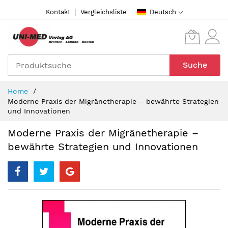
Direkt
Kontakt
Vergleichsliste
Deutsch
zum
Inhalt
Suche
Home
Moderne Praxis der Migränetherapie – bewährte Strategien
und Innovationen
Moderne Praxis der Migränetherapie –
bewährte Strategien und Innovationen
Zum
Ende
der