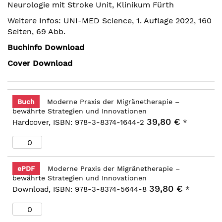
Neurologie mit Stroke Unit, Klinikum Fürth
springen
Weitere Infos: UNI-MED Science, 1. Auflage 2022, 160
Seiten, 69 Abb.
Buchinfo Download
Cover Download
Buch
Moderne Praxis der Migränetherapie –
bewährte Strategien und Innovationen
39,80 €
Hardcover, ISBN: 978-3-8374-1644-2
*
ePDF
Moderne Praxis der Migränetherapie –
bewährte Strategien und Innovationen
39,80 €
Download, ISBN: 978-3-8374-5644-8
*