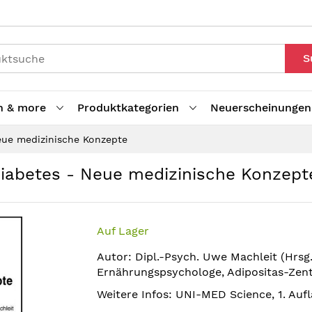
S
h & more
Produktkategorien
Neuerscheinungen
eue medizinische Konzepte
iabetes - Neue medizinische Konzept
Auf Lager
Autor: Dipl.-Psych. Uwe Machleit (Hrsg
Ernährungspsychologe, Adipositas-Z
Weitere Infos: UNI-MED Science, 1. Aufl