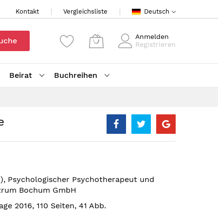
Kontakt
Vergleichsliste
Deutsch
Anmelden
uche
Registrieren
Beirat
Buchreihen
e
.), Psychologischer Psychotherapeut und
entrum Bochum GmbH
age 2016, 110 Seiten, 41 Abb.