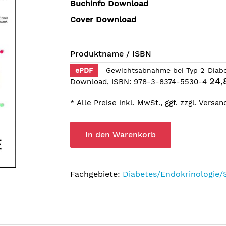
Buchinfo Download
Cover Download
Produktname / ISBN
ePDF
Gewichtsabnahme bei Typ 2-Diabe
24,
Download, ISBN: 978-3-8374-5530-4
* Alle Preise inkl. MwSt., ggf. zzgl. Versa
In den Warenkorb
Fachgebiete:
Diabetes/Endokrinologie/