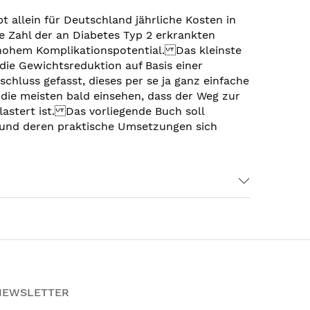
 allein für Deutschland jährliche Kosten in
e Zahl der an Diabetes Typ 2 erkrankten
 hohem Komplikationspotential. Das kleinste
ie Gewichtsreduktion auf Basis einer
hluss gefasst, dieses per se ja ganz einfache
 die meisten bald einsehen, dass der Weg zur
astert ist. Das vorliegende Buch soll
 und deren praktische Umsetzungen sich
NEWSLETTER