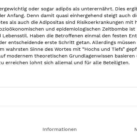
gewichtig oder sogar adipös als unterernährt. Dies ergibt
der Anfang. Denn damit quasi einhergehend steigt auch di
tes als auch die Adipositas sind Risikoerkrankungen mit
sozioökonomischen und epidemiologischen Zeitbombe ist d
bensstil. Haben die Betroffenen einmal den festen Entsc
der entscheidende erste Schritt getan. Allerdings müssen
im wahrsten Sinne des Wortes mit “Hochs und Tiefs” gepfl
 auf modernem theoretischen Grundlagenwissen basieren
u erreichen lohnt sich allemal und für alle Beteiligten.
Informationen