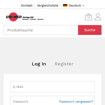
Direkt
Kontakt
Vergleichsliste
Deutsch
zum
Inhalt
Suche
Log In
Register
Passwort vergessen?