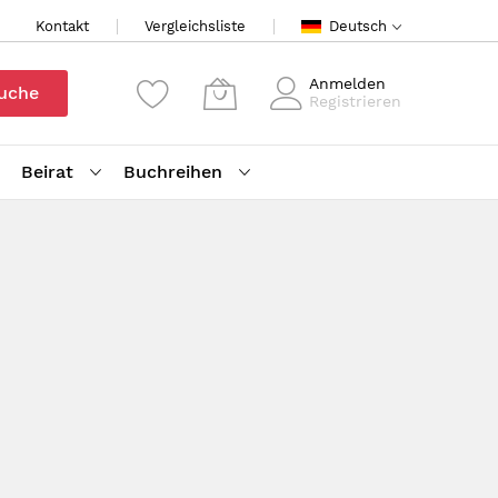
Kontakt
Vergleichsliste
Deutsch
Anmelden
uche
Registrieren
Beirat
Buchreihen