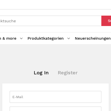
S
h & more
Produktkategorien
Neuerscheinungen
Log In
Register