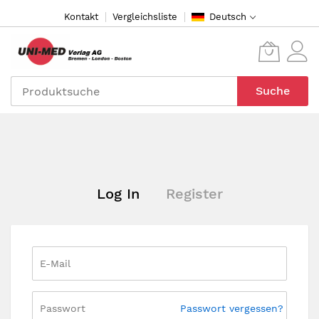
Direkt
Kontakt
Vergleichsliste
Deutsch
zum
Inhalt
Suche
Log In
Register
Passwort vergessen?