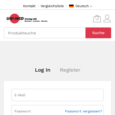
Direkt
Kontakt
Vergleichsliste
Deutsch
zum
Inhalt
Suche
Log In
Register
Passwort vergessen?