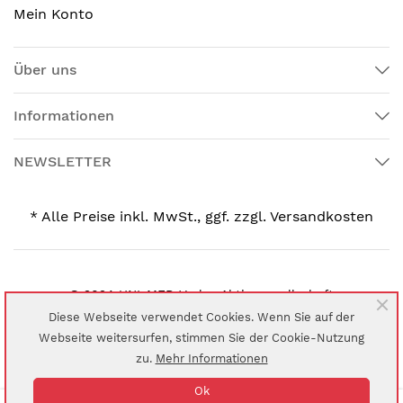
Mein Konto
Über uns
Informationen
NEWSLETTER
* Alle Preise inkl. MwSt., ggf. zzgl. Versandkosten
© 2024 UNI-MED Verlag Aktiengesellschaft
Diese Webseite verwendet Cookies. Wenn Sie auf der
Webseite weitersurfen, stimmen Sie der Cookie-Nutzung
zu.
Mehr Informationen
Ok