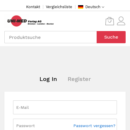
Direkt
Kontakt
Vergleichsliste
Deutsch
zum
Inhalt
Suche
Log In
Register
Passwort vergessen?