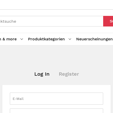
S
h & more
Produktkategorien
Neuerscheinungen
Log In
Register