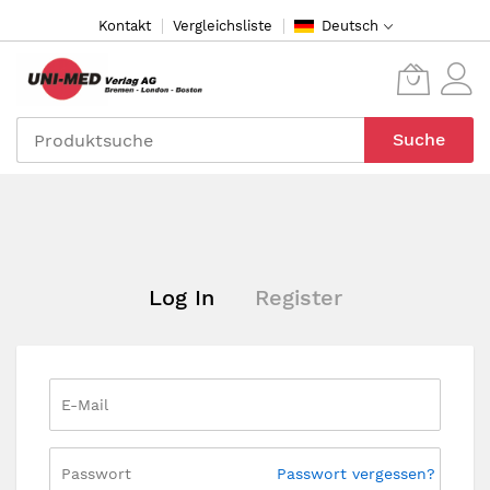
Direkt
Kontakt
Vergleichsliste
Deutsch
zum
Inhalt
Suche
Log In
Register
Passwort vergessen?