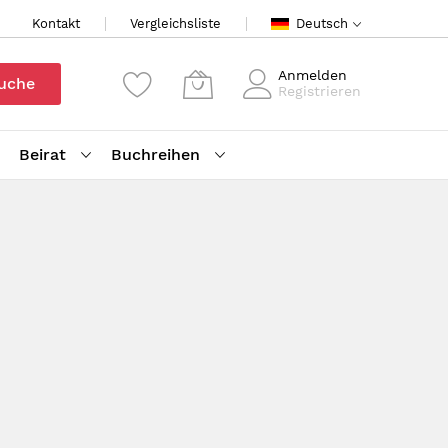
Kontakt
Vergleichsliste
Deutsch
Anmelden
uche
Registrieren
Beirat
Buchreihen