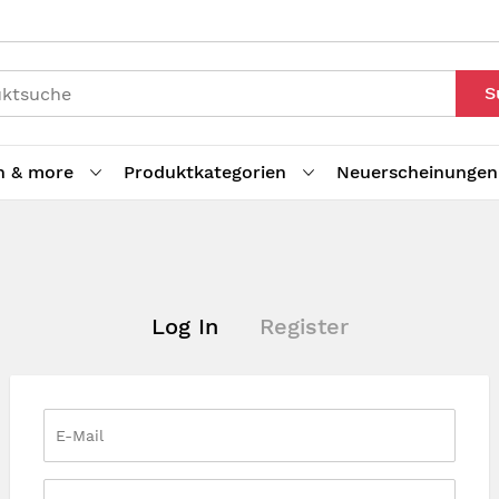
S
h & more
Produktkategorien
Neuerscheinungen
Log In
Register