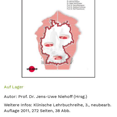
Zum
Anfang
Auf Lager
der
Autor: Prof. Dr. Jens-Uwe Niehoff (Hrsg.)
Bildergalerie
springen
Weitere Infos: Klinische Lehrbuchreihe, 3., neubearb.
Auflage 2011, 272 Seiten, 38 Abb.