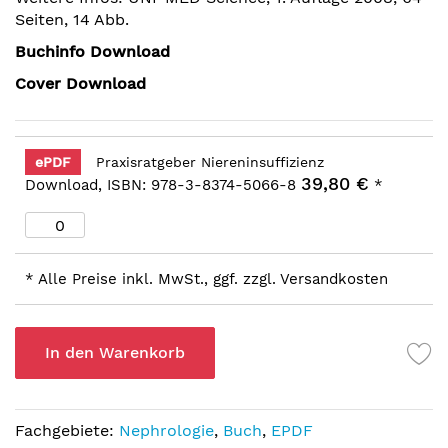
Seiten, 14 Abb.
Buchinfo Download
Cover Download
ePDF
Praxisratgeber Niereninsuffizienz
39,80 €
Download, ISBN: 978-3-8374-5066-8
*
* Alle Preise inkl. MwSt., ggf. zzgl. Versandkosten
In den Warenkorb
Fachgebiete:
Nephrologie
,
Buch
,
EPDF