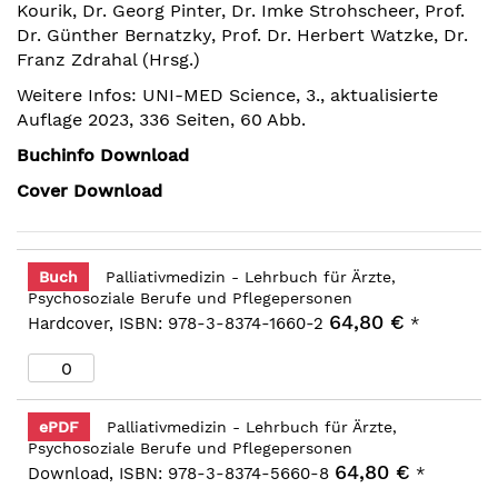
Kourik, Dr. Georg Pinter, Dr. Imke Strohscheer, Prof.
springen
Dr. Günther Bernatzky, Prof. Dr. Herbert Watzke, Dr.
Franz Zdrahal (Hrsg.)
Weitere Infos: UNI-MED Science, 3., aktualisierte
Auflage 2023, 336 Seiten, 60 Abb.
Buchinfo Download
Cover Download
Buch
Palliativmedizin - Lehrbuch für Ärzte,
Psychosoziale Berufe und Pflegepersonen
64,80 €
Hardcover, ISBN: 978-3-8374-1660-2
*
ePDF
Palliativmedizin - Lehrbuch für Ärzte,
Psychosoziale Berufe und Pflegepersonen
64,80 €
Download, ISBN: 978-3-8374-5660-8
*