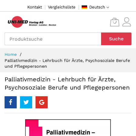
Direkt
Kontakt
Vergleichsliste
Deutsch
zum
Inhalt
Suche
Home
Palliativmedizin - Lehrbuch für Ärzte, Psychosoziale Berufe
und Pflegepersonen
Palliativmedizin - Lehrbuch für Ärzte,
Psychosoziale Berufe und Pflegepersonen
Zum
Ende
der