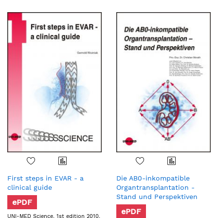
First steps in EVAR - a
Die AB0-inkompatible
clinical guide
Organtransplantation -
Stand und Perspektiven
ePDF
ePDF
UNI-MED Science, 1st edition 2010,