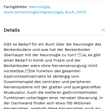
Fachgebiete:
Neurologie
,
Gastroenterologie/Hepatologie
,
Buch
,
EPDF
Details
Gibt es Bedarf für ein Buch über die Neurologie des
Beckenbodens und was hat der Beckenboden
überhaupt mit der Neurologie zu tun? Ja, es gibt
einen Bedarf in Klinik und Praxis und der
Beckenboden wäre ohne Nervenversorgung nicht
vorstellbar. Die Funktion des gesamten
Gastrointestinaltrakts ist abhängig vom
Zusammenspiel des zentralen und peripheren
Nervensystems mit der glatten und quergestreiften
Muskulatur. Auch die weiteren gastrointestinalen
Funktionen unterliegen einer nervalen Steuerung. In
der Darmwand finden sich etwa 150 Millionen
Nervenzellen, weshalb diese Nervenzellen auch als