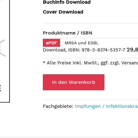
Buchinfo Download
Cover Download
Produktname / ISBN
ePDF
MRSA und ESBL
29,
Download, ISBN: 978-3-8374-5357-7
* Alle Preise inkl. MwSt., ggf. zzgl. Versa
In den Warenkorb
Fachgebiete:
Impfungen / Infektionskra