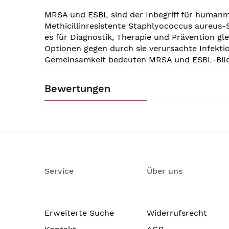
MRSA und ESBL sind der Inbegriff für humanme
Methicillinresistente Staphlyococcus aureu
es für Diagnostik, Therapie und Prävention gl
Optionen gegen durch sie verursachte Infekti
Gemeinsamkeit bedeuten MRSA und ESBL-Bild
Bewertungen
Service
Über uns
Erweiterte Suche
Widerrufsrecht