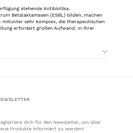
erfügung stehende Antibiotika.
trum Betalaktamasen (ESBL) bilden, machen
st mitunter sehr komplex, die therapeutischen
itung erfordert großen Aufwand. In ihrer
NEWSLETTER
egistriere dich für den Newsletter, um über
eue Produkte informiert zu werden!