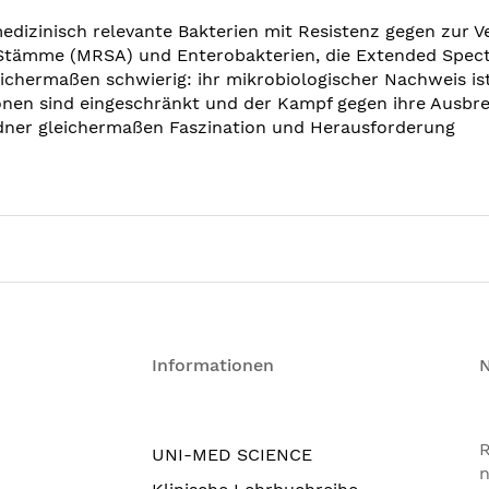
dizinisch relevante Bakterien mit Resistenz gegen zur V
s-Stämme (MRSA) und Enterobakterien, die Extended Spec
eichermaßen schwierig: ihr mikrobiologischer Nachweis i
onen sind eingeschränkt und der Kampf gegen ihre Ausbre
ner gleichermaßen Faszination und Herausforderung
Informationen
R
UNI-MED SCIENCE
n