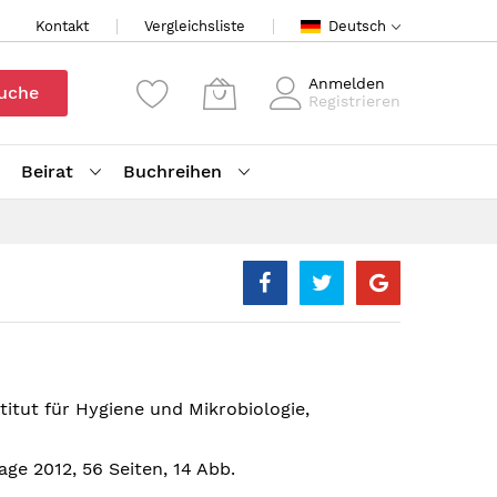
Kontakt
Vergleichsliste
Deutsch
Anmelden
uche
Registrieren
Beirat
Buchreihen
stitut für Hygiene und Mikrobiologie,
age 2012, 56 Seiten, 14 Abb.