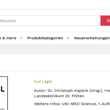
S
h & more
Produktkategorien
Neuerscheinungen
Auf Lager
Autor: Dr. Christoph Aspöck (Hrsg.), In
Landesklinikum St. Pölten
Weitere Infos: UNI-MED Science, 1. Aufl