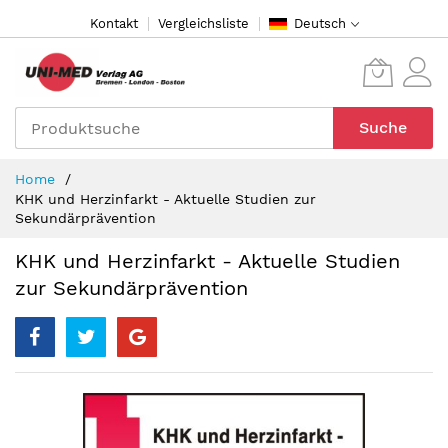
Direkt
Kontakt
Vergleichsliste
Deutsch
zum
Inhalt
Suche
Home
KHK und Herzinfarkt - Aktuelle Studien zur
Sekundärprävention
KHK und Herzinfarkt - Aktuelle Studien
zur Sekundärprävention
Zum
Ende
der