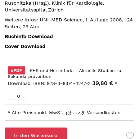
Ruschitzka (Hrsg.), Klinik für Kardiologie,
springen
Universitätsspital Zürich
Weitere Infos: UNI-MED Science, 1. Auflage 2008, 124
Seiten, 29 Abb.
Buchinfo Download
Cover Download
ePDF
KHK und Herzinfarkt - Aktuelle Studien zur
Sekundärprävention
39,80 €
Download, ISBN: 978-3-8374-4247-2
*
* Alle Preise inkl. MwSt., ggf. zzgl. Versandkosten
In den Warenkorb