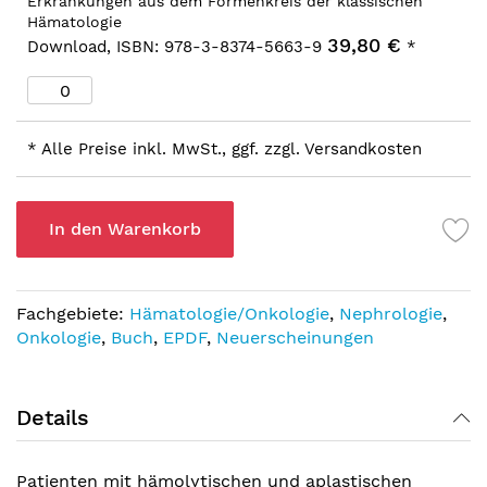
Erkrankungen aus dem Formenkreis der klassischen
Hämatologie
39,80 €
Download, ISBN: 978-3-8374-5663-9
*
* Alle Preise inkl. MwSt., ggf. zzgl. Versandkosten
In den Warenkorb
Fachgebiete:
Hämatologie/Onkologie
,
Nephrologie
,
Onkologie
,
Buch
,
EPDF
,
Neuerscheinungen
Details
Patienten mit hämolytischen und aplastischen