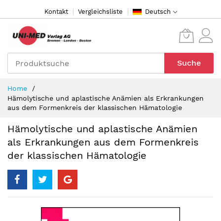
Direkt
Kontakt
Vergleichsliste
Deutsch
zum
Inhalt
Suche
Home
Hämolytische und aplastische Anämien als Erkrankungen
aus dem Formenkreis der klassischen Hämatologie
Hämolytische und aplastische Anämien
als Erkrankungen aus dem Formenkreis
der klassischen Hämatologie
Zum