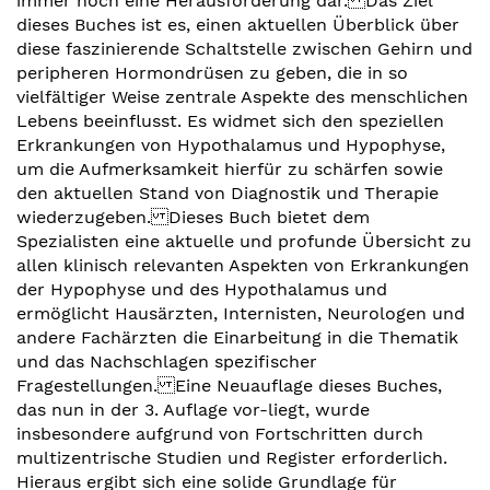
immer noch eine Herausforderung dar. Das Ziel
dieses Buches ist es, einen aktuellen Überblick über
diese faszinierende Schaltstelle zwischen Gehirn und
peripheren Hormondrüsen zu geben, die in so
vielfältiger Weise zentrale Aspekte des menschlichen
Lebens beeinflusst. Es widmet sich den speziellen
Erkrankungen von Hypothalamus und Hypophyse,
um die Aufmerksamkeit hierfür zu schärfen sowie
den aktuellen Stand von Diagnostik und Therapie
wiederzugeben. Dieses Buch bietet dem
Spezialisten eine aktuelle und profunde Übersicht zu
allen klinisch relevanten Aspekten von Erkrankungen
der Hypophyse und des Hypothalamus und
ermöglicht Hausärzten, Internisten, Neurologen und
andere Fachärzten die Einarbeitung in die Thematik
und das Nachschlagen spezifischer
Fragestellungen. Eine Neuauflage dieses Buches,
das nun in der 3. Auflage vor-liegt, wurde
insbesondere aufgrund von Fortschritten durch
multizentrische Studien und Register erforderlich.
Hieraus ergibt sich eine solide Grundlage für