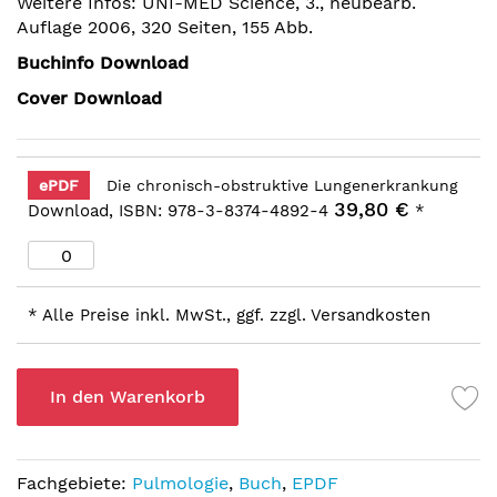
Weitere Infos: UNI-MED Science, 3., neubearb.
Auflage 2006, 320 Seiten, 155 Abb.
Buchinfo Download
Cover Download
ePDF
Die chronisch-obstruktive Lungenerkrankung
39,80 €
Download, ISBN: 978-3-8374-4892-4
*
* Alle Preise inkl. MwSt., ggf. zzgl. Versandkosten
In den Warenkorb
Fachgebiete:
Pulmologie
,
Buch
,
EPDF