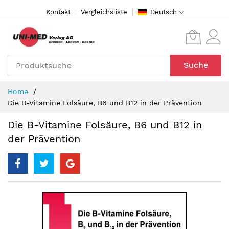
Direkt
Kontakt
Vergleichsliste
Deutsch
zum
Inhalt
Suche
Home
Die B-Vitamine Folsäure, B6 und B12 in der Prävention
Die B-Vitamine Folsäure, B6 und B12 in
der Prävention
Zum
Ende
der