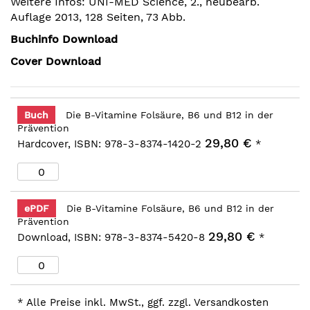
Weitere Infos: UNI-MED Science, 2., neubearb.
Auflage 2013, 128 Seiten, 73 Abb.
Buchinfo Download
Cover Download
Buch
Die B-Vitamine Folsäure, B6 und B12 in der
Prävention
29,80 €
Hardcover, ISBN: 978-3-8374-1420-2
*
ePDF
Die B-Vitamine Folsäure, B6 und B12 in der
Prävention
29,80 €
Download, ISBN: 978-3-8374-5420-8
*
* Alle Preise inkl. MwSt., ggf. zzgl. Versandkosten