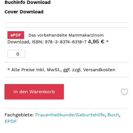
Buchinfo Download
Cover Download
ePDF
Das vorbehandelte Mammakarzinom
4,95 €
Download, ISBN: 978-3-8374-6318-7
*
* Alle Preise inkl. MwSt., ggf. zzgl. Versandkosten
In den Warenkorb
Fachgebiete:
Frauenheilkunde/Geburtshilfe
,
Buch
,
EPDF