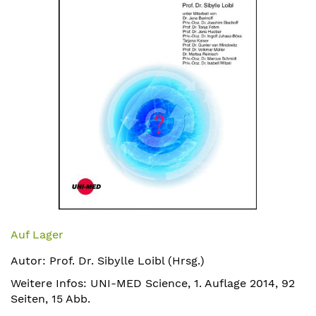
Zum
Anfang
Auf Lager
der
Autor: Prof. Dr. Sibylle Loibl (Hrsg.)
Bildergalerie
springen
Weitere Infos: UNI-MED Science, 1. Auflage 2014, 92
Seiten, 15 Abb.