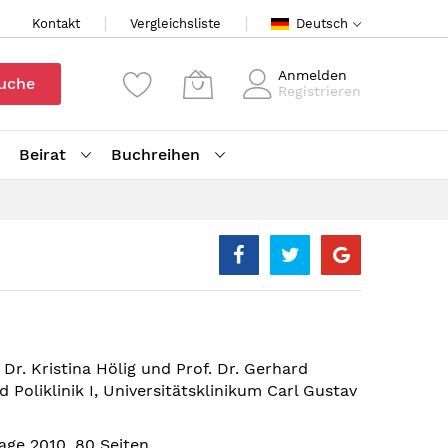
Kontakt
Vergleichsliste
Deutsch
Anmelden
uche
Registrieren
Beirat
Buchreihen
 Dr. Kristina Hölig und Prof. Dr. Gerhard
d Poliklinik I, Universitätsklinikum Carl Gustav
age 2010, 80 Seiten,