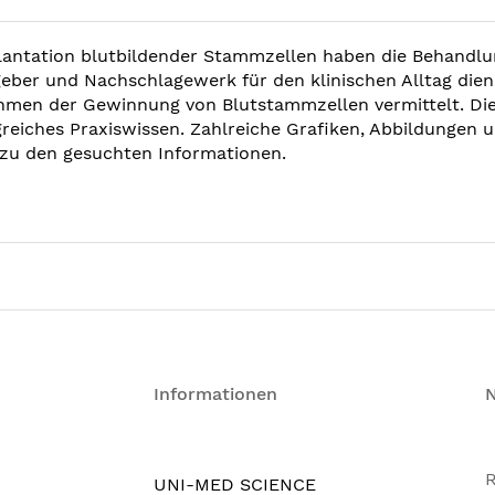
antation blutbildender Stammzellen haben die Behandlun
tgeber und Nachschlagewerk für den klinischen Alltag die
hmen der Gewinnung von Blutstammzellen vermittelt. Die 
iches Praxiswissen. Zahlreiche Grafiken, Abbildungen und
zu den gesuchten Informationen.
Informationen
R
UNI-MED SCIENCE