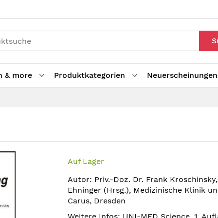
S
h & more
Produktkategorien
Neuerscheinungen
Auf Lager
Autor: Priv.-Doz. Dr. Frank Kroschinsky,
Ehninger (Hrsg.), Medizinische Klinik un
Carus, Dresden
Weitere Infos: UNI-MED Science, 1. Aufl