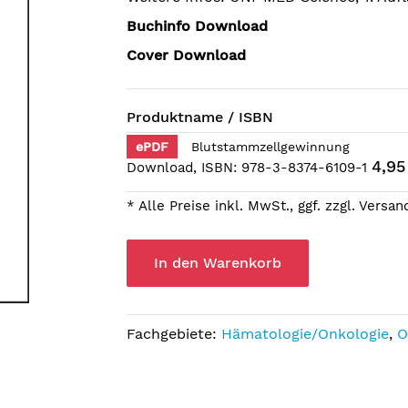
Buchinfo Download
Cover Download
Produktname / ISBN
ePDF
Blutstammzellgewinnung
4,95
Download, ISBN: 978-3-8374-6109-1
* Alle Preise inkl. MwSt., ggf. zzgl. Versa
In den Warenkorb
Fachgebiete:
Hämatologie/Onkologie
,
O