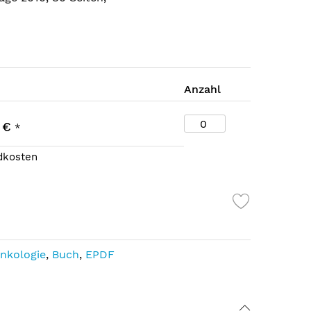
Anzahl
 €
*
ndkosten
nkologie
,
Buch
,
EPDF