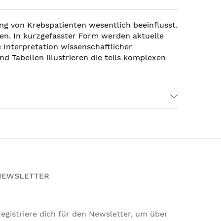
g von Krebspatienten wesentlich beeinflusst.
nen. In kurzgefasster Form werden aktuelle
Interpretation wissenschaftlicher
 Tabellen illustrieren die teils komplexen
NEWSLETTER
egistriere dich für den Newsletter, um über