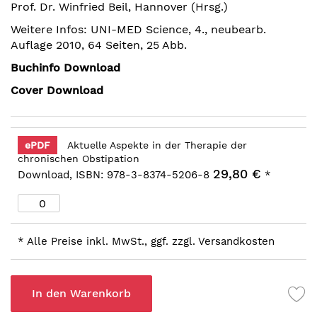
Prof. Dr. Winfried Beil, Hannover (Hrsg.)
springen
Weitere Infos: UNI-MED Science, 4., neubearb.
Auflage 2010, 64 Seiten, 25 Abb.
Buchinfo Download
Cover Download
ePDF
Aktuelle Aspekte in der Therapie der
chronischen Obstipation
29,80 €
Download, ISBN: 978-3-8374-5206-8
*
* Alle Preise inkl. MwSt., ggf. zzgl. Versandkosten
In den Warenkorb