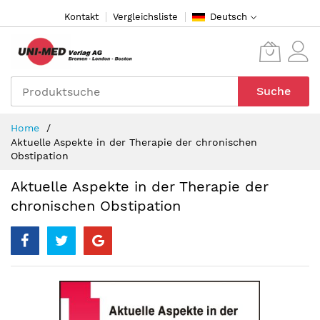
Direkt
Kontakt
Vergleichsliste
Deutsch
zum
Inhalt
Suche
Home
Aktuelle Aspekte in der Therapie der chronischen
Obstipation
Aktuelle Aspekte in der Therapie der
chronischen Obstipation
Zum
Ende
der