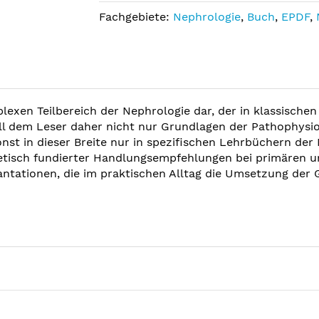
Fachgebiete:
Nephrologie
,
Buch
,
EPDF
,
lexen Teilbereich der Nephrologie dar, der in klassische
 dem Leser daher nicht nur Grundlagen der Pathophysiol
sonst in dieser Breite nur in spezifischen Lehrbüchern d
oretisch fundierter Handlungsempfehlungen bei primären
tationen, die im praktischen Alltag die Umsetzung der G