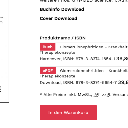
Weitere Infos: UNI-MED Science, 1. Aufl
Buchinfo Download
Cover Download
Produktname / ISBN
Buch
Glomerulonephritiden - Krankheit
Therapiekonzepte
39,8
Hardcover, ISBN: 978-3-8374-1654-1
ePDF
Glomerulonephritiden - Krankheit
Therapiekonzepte
39,
Download, ISBN: 978-3-8374-5654-7
* Alle Preise inkl. MwSt., ggf. zzgl. Versa
In den Warenkorb