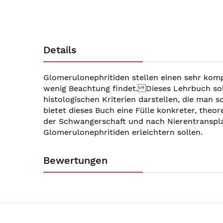
springen
Details
Glomerulonephritiden stellen einen sehr komp
wenig Beachtung findet. Dieses Lehrbuch soll
histologischen Kriterien darstellen, die man 
bietet dieses Buch eine Fülle konkreter, the
der Schwangerschaft und nach Nierentransplan
Glomerulonephritiden erleichtern sollen.
Bewertungen