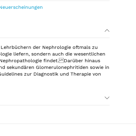
Neuerscheinungen
n Lehrbüchern der Nephrologie oftmals zu
ogie liefern, sondern auch die wesentlichen
er Nephropathologie findet. Darüber hinaus
 und sekundären Glomerulonephritiden sowie in
uidelines zur Diagnostik und Therapie von