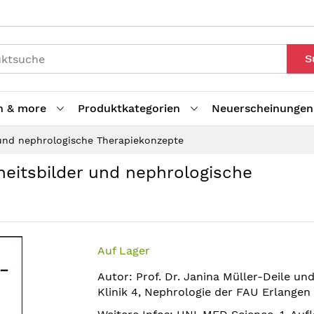
S
h & more
Produktkategorien
Neuerscheinungen
 und nephrologische Therapiekonzepte
eitsbilder und nephrologische
Auf Lager
Autor: Prof. Dr. Janina Müller-Deile und
Klinik 4, Nephrologie der FAU Erlangen