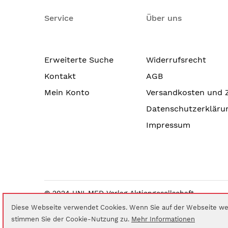
Service
Über uns
Erweiterte Suche
Widerrufsrecht
Kontakt
AGB
Mein Konto
Versandkosten und 
Datenschutzerkläru
Impressum
© 2024 UNI-MED Verlag Aktiengesellschaft
Diese Webseite verwendet Cookies. Wenn Sie auf der Webseite wei
stimmen Sie der Cookie-Nutzung zu.
Mehr Informationen