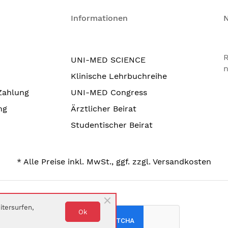
Informationen
R
UNI-MED SCIENCE
n
Klinische Lehrbuchreihe
Zahlung
UNI-MED Congress
ng
Ärztlicher Beirat
Studentischer Beirat
* Alle Preise inkl. MwSt., ggf. zzgl. Versandkosten
tersurfen,
Ok