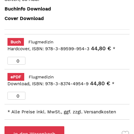
Buchinfo Download
Cover Download
Buch
Flugmedizin
44,80 €
Hardcover, ISBN: 978-3-89599-954-3
*
ePDF
Flugmedizin
44,80 €
Download, ISBN: 978-3-8374-4954-9
*
* Alle Preise inkl. MwSt., ggf. zzgl. Versandkosten
In den Warenkorb