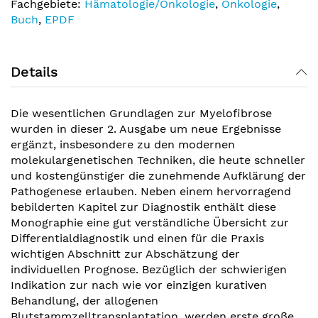
Fachgebiete:
Hämatologie/Onkologie
,
Onkologie
,
Buch
,
EPDF
Details
Die wesentlichen Grundlagen zur Myelofibrose
wurden in dieser 2. Ausgabe um neue Ergebnisse
ergänzt, insbesondere zu den modernen
molekulargenetischen Techniken, die heute schneller
und kostengünstiger die zunehmende Aufklärung der
Pathogenese erlauben. Neben einem hervorragend
bebilderten Kapitel zur Diagnostik enthält diese
Monographie eine gut verständliche Übersicht zur
Differentialdiagnostik und einen für die Praxis
wichtigen Abschnitt zur Abschätzung der
individuellen Prognose. Bezüglich der schwierigen
Indikation zur nach wie vor einzigen kurativen
Behandlung, der allogenen
Blutstammzelltransplantation, werden erste große