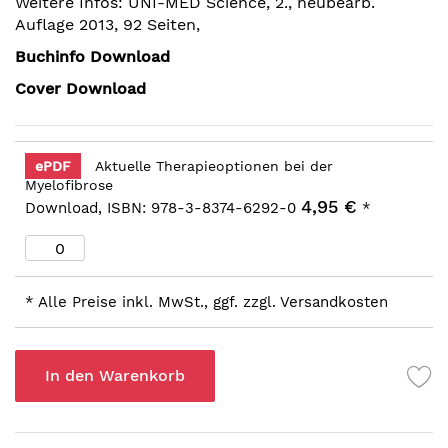
Weitere Infos: UNI-MED Science, 2., neubearb.
Auflage 2013, 92 Seiten,
Buchinfo Download
Cover Download
ePDF
Aktuelle Therapieoptionen bei der
Myelofibrose
4,95 €
Download, ISBN: 978-3-8374-6292-0
*
* Alle Preise inkl. MwSt., ggf. zzgl. Versandkosten
In den Warenkorb